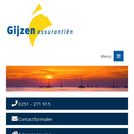
Menu
0251 - 271 915
Contactformulier