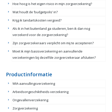
Hoe hoog is het eigen risico in mijn zorgverzekering?
Wat houdt de ‘budgetpolis’ in?
Krijg ik tandartskosten vergoed?
Als ik in het buitenland ga studeren, ben ik dan nog
verzekerd voor de zorgverzekering?
Zijn zorgverzekeraars verplicht om mij te accepteren?
Moet ik mijn basisverzekering en aanvullende
verzekeringen bij dezelfde zorgverzekeraar afsluiten?
Productinformatie
WIA-aanvullingsverzekering
Arbeidsongeschiktheids-verzekering
Ongevallenverzekering
Zorgverzekering