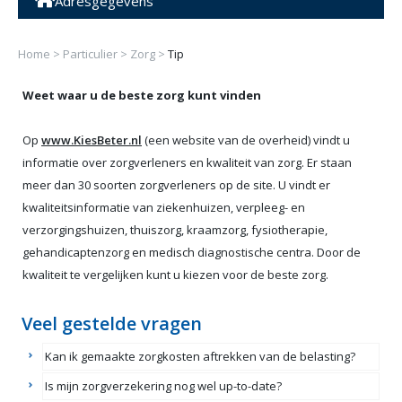
Adresgegevens
Home
>
Particulier
>
Zorg
>
Tip
Weet waar u de beste zorg kunt vinden
Op
www.KiesBeter.nl
(een website van de overheid) vindt u
informatie over zorgverleners en kwaliteit van zorg. Er staan
meer dan 30 soorten zorgverleners op de site. U vindt er
kwaliteitsinformatie van ziekenhuizen, verpleeg- en
verzorgingshuizen, thuiszorg, kraamzorg, fysiotherapie,
gehandicaptenzorg en medisch diagnostische centra. Door de
kwaliteit te vergelijken kunt u kiezen voor de beste zorg.
Veel gestelde vragen
Kan ik gemaakte zorgkosten aftrekken van de belasting?
Is mijn zorgverzekering nog wel up-to-date?