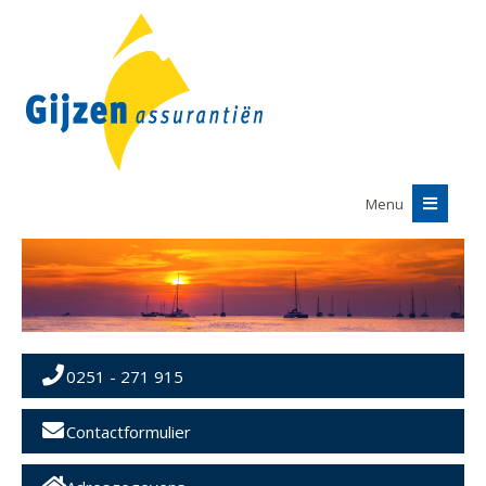
Menu
0251 - 271 915
Contactformulier