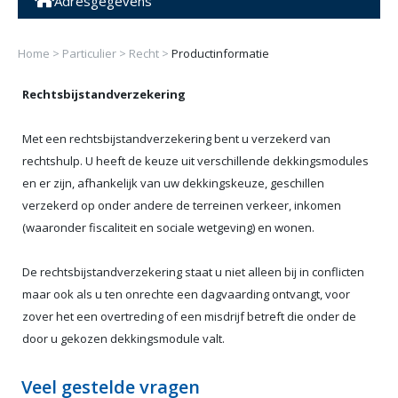
Adresgegevens
Home
>
Particulier
>
Recht
>
Productinformatie
Rechtsbijstandverzekering
Met een rechtsbijstandverzekering bent u verzekerd van
rechtshulp. U heeft de keuze uit verschillende dekkingsmodules
en er zijn, afhankelijk van uw dekkingskeuze, geschillen
verzekerd op onder andere de terreinen verkeer, inkomen
(waaronder fiscaliteit en sociale wetgeving) en wonen.
De rechtsbijstandverzekering staat u niet alleen bij in conflicten
maar ook als u ten onrechte een dagvaarding ontvangt, voor
zover het een overtreding of een misdrijf betreft die onder de
door u gekozen dekkingsmodule valt.
Veel gestelde vragen