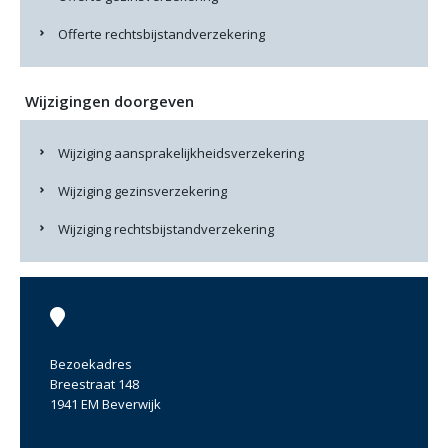
Offerte rechtsbijstandverzekering
Wijzigingen doorgeven
Wijziging aansprakelijkheidsverzekering
Wijziging gezinsverzekering
Wijziging rechtsbijstandverzekering
Bezoekadres
Breestraat 148
1941 EM Beverwijk