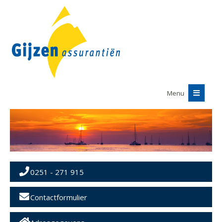
Menu
0251 - 271 915
Contactformulier