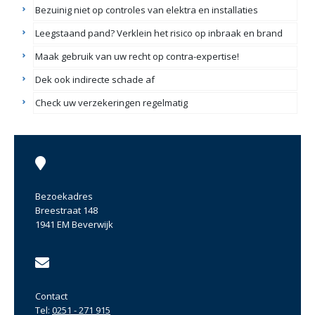
Bezuinig niet op controles van elektra en installaties
Leegstaand pand? Verklein het risico op inbraak en brand
Maak gebruik van uw recht op contra-expertise!
Dek ook indirecte schade af
Check uw verzekeringen regelmatig
Bezoekadres
Breestraat 148
1941 EM Beverwijk
Contact
Tel:
0251 - 271 915