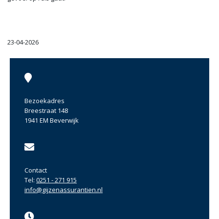
23-04-2026
Bezoekadres
Breestraat 148
1941 EM Beverwijk
Contact
Tel:
0251 - 271 915
info@gijzenassurantien.nl