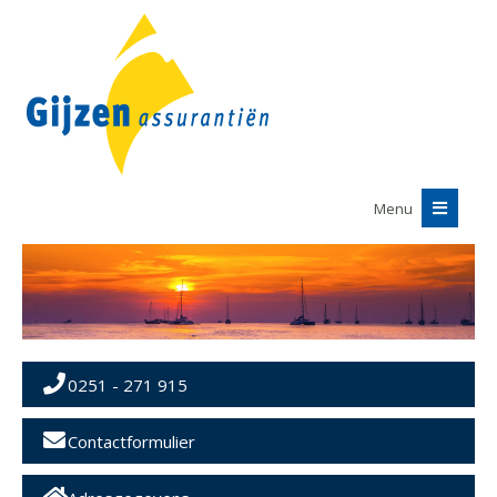
Menu
0251 - 271 915
Contactformulier