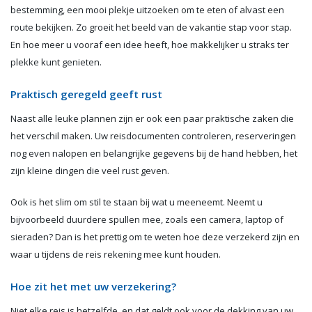
bestemming, een mooi plekje uitzoeken om te eten of alvast een
route bekijken. Zo groeit het beeld van de vakantie stap voor stap.
En hoe meer u vooraf een idee heeft, hoe makkelijker u straks ter
plekke kunt genieten.
Praktisch geregeld geeft rust
Naast alle leuke plannen zijn er ook een paar praktische zaken die
het verschil maken. Uw reisdocumenten controleren, reserveringen
nog even nalopen en belangrijke gegevens bij de hand hebben, het
zijn kleine dingen die veel rust geven.
Ook is het slim om stil te staan bij wat u meeneemt. Neemt u
bijvoorbeeld duurdere spullen mee, zoals een camera, laptop of
sieraden? Dan is het prettig om te weten hoe deze verzekerd zijn en
waar u tijdens de reis rekening mee kunt houden.
Hoe zit het met uw verzekering?
Niet elke reis is hetzelfde, en dat geldt ook voor de dekking van uw