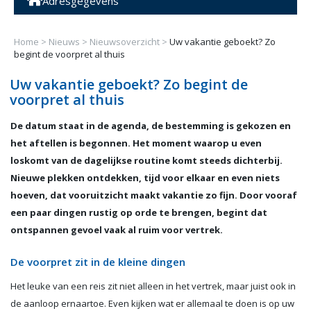
Adresgegevens
Home
>
Nieuws
>
Nieuwsoverzicht
>
Uw vakantie geboekt? Zo
begint de voorpret al thuis
Uw vakantie geboekt? Zo begint de
voorpret al thuis
De datum staat in de agenda, de bestemming is gekozen en
het aftellen is begonnen. Het moment waarop u even
loskomt van de dagelijkse routine komt steeds dichterbij.
Nieuwe plekken ontdekken, tijd voor elkaar en even niets
hoeven, dat vooruitzicht maakt vakantie zo fijn. Door vooraf
een paar dingen rustig op orde te brengen, begint dat
ontspannen gevoel vaak al ruim voor vertrek.
De voorpret zit in de kleine dingen
Het leuke van een reis zit niet alleen in het vertrek, maar juist ook in
de aanloop ernaartoe. Even kijken wat er allemaal te doen is op uw