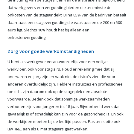
de invulling van de stages. Eén van de afspraken is bijvoorbeeld
dat werkgevers een vergoeding bieden die ten minste de
onkosten van de stagiair dekt. Bijna 85% van de bedrijven betaalt
daarnaast een stagevergoeding die vaak tussen de 200 en 500
euro ligt. Slechts 10% houdt het bij alleen een
onkostenvergoeding.
Zorg voor goede werkomstandigheden
U bent als werkgever verantwoordelijk voor een veilige
werkvloer, ook voor stagiairs. Houd er rekening mee dat zij
onervaren en jong zijn en vaak niet de risico's zien die voor
anderen overduidelijk zijn. Heldere instructies en professioneel
toezicht zijn daarom ook op de stageplek een absolute
voorwaarde. Bedenk ook dat sommige werkzaamheden
verboden zijn voor jongeren tot 18 jaar. Bijvoorbeeld werk dat
gevaarlijk is of schadelijk kan zijn voor de gezondheid is. En ook
de werktijden moeten bij de leeftijd passen. Pas ten slotte ook
uw RI&E aan als u met stagiairs gaat werken.