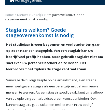
Adresgegevens
Home
>
Nieuws
>
Zakelijk
>
Stagiairs welkom? Goede
stageovereenkomst is nodig
Stagiairs welkom? Goede
stageovereenkomst is nodig
Het studiejaar is weer begonnen en veel studenten gaan
op zoek naar een stageplek. Van een stagiair kan uw
bedrijf veel profijt hebben. Maar gebruik stagiairs niet om
snel even uw personeelstekort op te lossen. Het
leerproces moet tijdens de stage centraal staan.
Vanwege de huidige krapte op de arbeidsmarkt, zien steeds
meer werkgevers stages als een belangrijk middel om nieuwe
mensen te werven. Als een stagiair goed bevalt, kunt u na afloop
van de opleiding een arbeidsovereenkomst aanbieden. Ook
kunnen stagiairs goed uitkomen om het werk in uw bedrijf