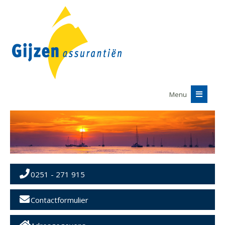
Menu
0251 - 271 915
Contactformulier