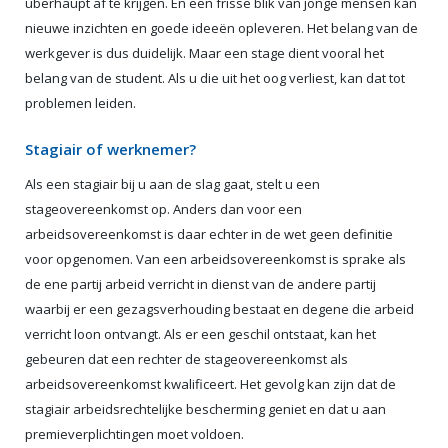
überhaupt af te krijgen. En een frisse blik van jonge mensen kan
nieuwe inzichten en goede ideeën opleveren. Het belang van de
werkgever is dus duidelijk. Maar een stage dient vooral het
belang van de student. Als u die uit het oog verliest, kan dat tot
problemen leiden.
Stagiair of werknemer?
Als een stagiair bij u aan de slag gaat, stelt u een
stageovereenkomst op. Anders dan voor een
arbeidsovereenkomst is daar echter in de wet geen definitie
voor opgenomen. Van een arbeidsovereenkomst is sprake als
de ene partij arbeid verricht in dienst van de andere partij
waarbij er een gezagsverhouding bestaat en degene die arbeid
verricht loon ontvangt. Als er een geschil ontstaat, kan het
gebeuren dat een rechter de stageovereenkomst als
arbeidsovereenkomst kwalificeert. Het gevolg kan zijn dat de
stagiair arbeidsrechtelijke bescherming geniet en dat u aan
premieverplichtingen moet voldoen.