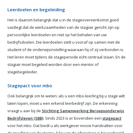
Leerdoelen en begeleiding
Het is daarom belangrijk dat u in de stageovereenkomst goed
vastlegt dat de werkzaamheden van de stagiair gericht zijn op
persoonlijke leerdoelen en niet op het behalen van uw
bedrijfsdoelen. Die leerdoelen stelt u vooraf op samen met de
student of de onderwijsinstelling waaraan hij of zij verbonden is.
Het leren moet tijdens de stageperiode echt centraal staan. En de
stagiair moet begeleid worden door een mentor of
stagebegeleider.
Stagepact voor mbo
Ook belangrijk om te weten: als u een mbo-leerling bij u stage wilt
laten lopen, moet u een erkend leerbedrijf zijn. De erkenning
vraagt u aan bij de
Stichting Samenwerking Beroepsonderwijs
Bedrijfsleven (SBB)
. Sinds 2023 is er bovendien een
stagepact
voor het mbo. Dat biedt u als werkgever mooie handvatten voor