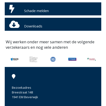
Schade melden
Downloads
Wij werken onder meer samen met de volgende
verzekeraars en nog vele anderen
Bezoekadres
Breestraat 148
1941 EM Beverwijk