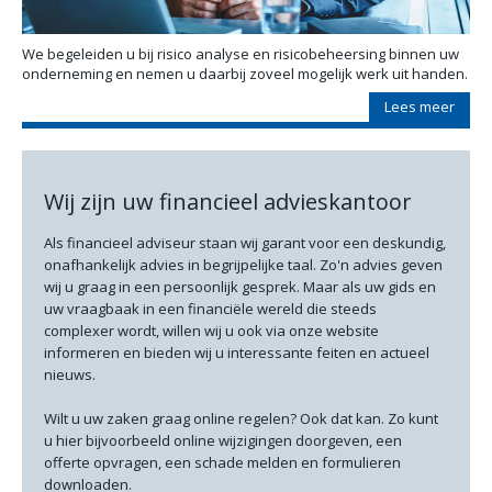
We begeleiden u bij risico analyse en risicobeheersing binnen uw
onderneming en nemen u daarbij zoveel mogelijk werk uit handen.
Lees meer
Wij zijn uw financieel advieskantoor
Als financieel adviseur staan wij garant voor een deskundig,
onafhankelijk advies in begrijpelijke taal. Zo'n advies geven
wij u graag in een persoonlijk gesprek. Maar als uw gids en
uw vraagbaak in een financiële wereld die steeds
complexer wordt, willen wij u ook via onze website
informeren en bieden wij u interessante feiten en actueel
nieuws.
Wilt u uw zaken graag online regelen? Ook dat kan. Zo kunt
u hier bijvoorbeeld online wijzigingen doorgeven, een
offerte opvragen, een schade melden en formulieren
downloaden.