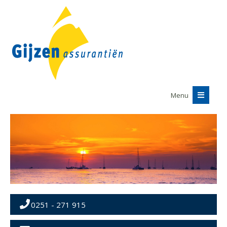
Menu
0251 - 271 915